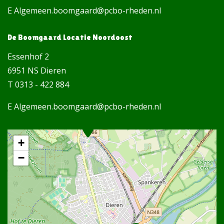
E Algemeen.boomgaard@pcbo-rheden.nl
De Boomgaard Locatie Noordoost
Essenhof 2
6951 NS Dieren
T 0313 - 422 884
E Algemeen.boomgaard@pcbo-rheden.nl
+
−