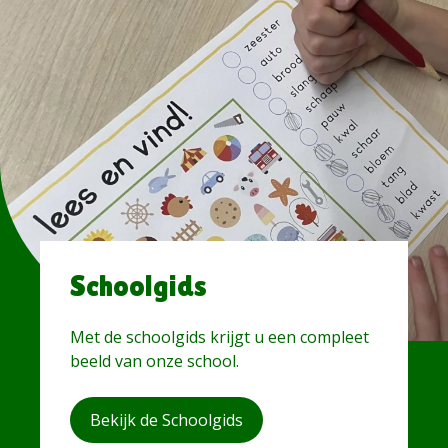
Schoolgids
Met de schoolgids krijgt u een compleet
beeld van onze school.
Bekijk de Schoolgids