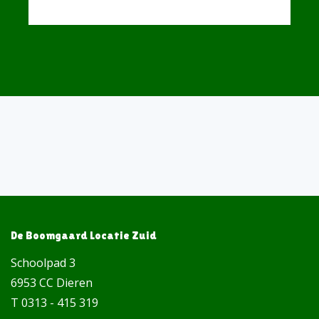
De Boomgaard Locatie Zuid
Schoolpad 3
6953 CC Dieren
T 0313 - 415 319