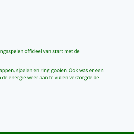
gsspelen officieel van start met de
appen, sjoelen en ring gooien. Ook was er een
 de energie weer aan te vullen verzorgde de