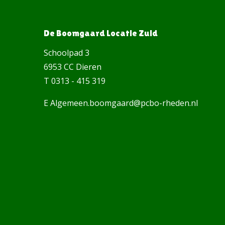
De Boomgaard Locatie Zuid
Schoolpad 3
6953 CC Dieren
T 0313 - 415 319
E Algemeen.boomgaard@pcbo-rheden.nl