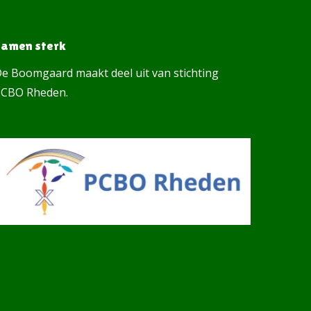
Samen sterk
e Boomgaard maakt deel uit van stichting
CBO Rheden.