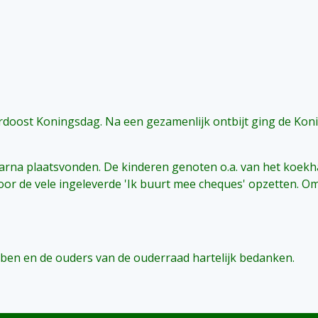
doost Koningsdag. Na een gezamenlijk ontbijt ging de Konin
arna plaatsvonden. De kinderen genoten o.a. van het koekh
r de vele ingeleverde 'Ik buurt mee cheques' opzetten. Om
ben en de ouders van de ouderraad hartelijk bedanken.