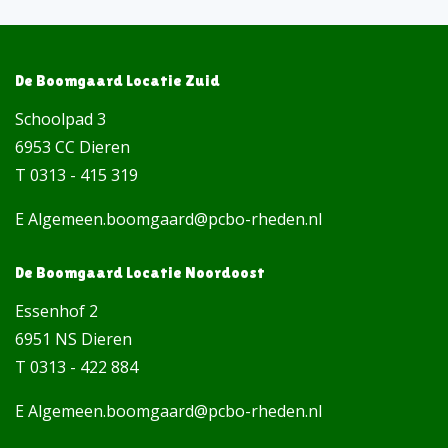
De Boomgaard Locatie Zuid
Schoolpad 3
6953 CC Dieren
T 0313 - 415 319
E Algemeen.boomgaard@pcbo-rheden.nl
De Boomgaard Locatie Noordoost
Essenhof 2
6951 NS Dieren
T 0313 - 422 884
E Algemeen.boomgaard@pcbo-rheden.nl