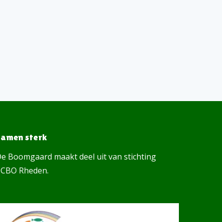
Samen sterk
e Boomgaard maakt deel uit van stichting
CBO Rheden.