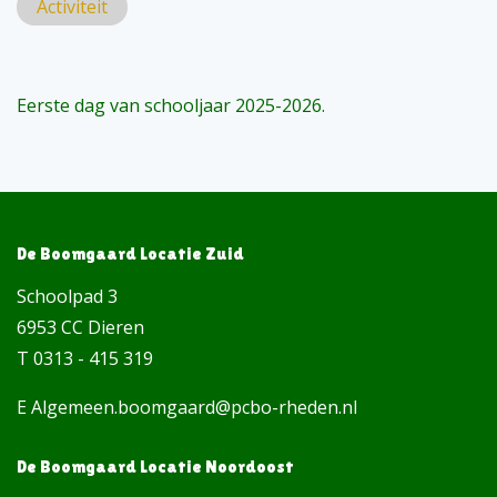
Activiteit
Eerste dag van schooljaar 2025-2026.
De Boomgaard Locatie Zuid
Schoolpad 3
6953 CC Dieren
T 0313 - 415 319
E Algemeen.boomgaard@pcbo-rheden.nl
De Boomgaard Locatie Noordoost